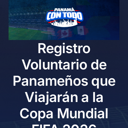
Skip
to
content
Registro
Voluntario de
Panameños que
Viajarán a la
Copa Mundial