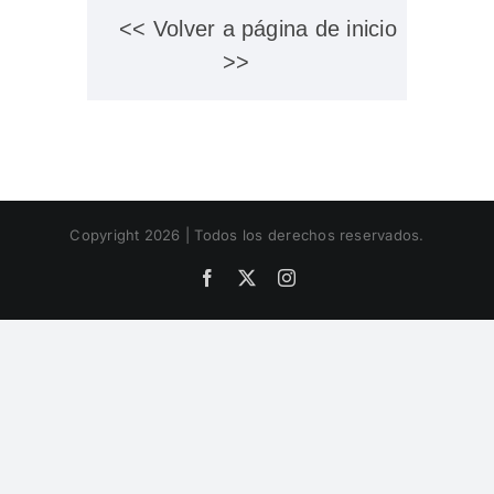
<< Volver a página de inicio
>>
Copyright 2026 | Todos los derechos reservados.
Facebook
X
Instagram