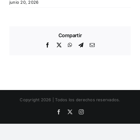
junio 20, 2026
Compartir
Facebook
X
WhatsApp
Telegram
Email
Copyright 2026 | Todos los derechos reservados.
Facebook
X
Instagram