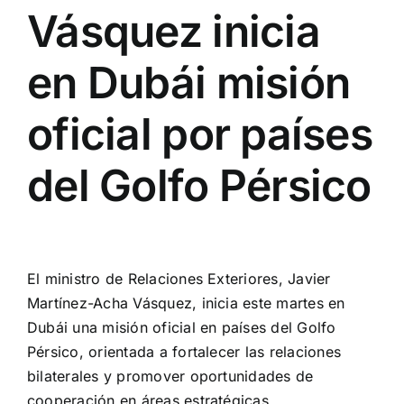
Vásquez inicia
en Dubái misión
oficial por países
del Golfo Pérsico
View
Larger
El ministro de Relaciones Exteriores, Javier
Image
Martínez-Acha Vásquez, inicia este martes en
Dubái una misión oficial en países del Golfo
Pérsico, orientada a fortalecer las relaciones
bilaterales y promover oportunidades de
cooperación en áreas estratégicas.