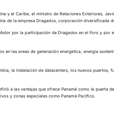
a y el Caribe, el ministro de Relaciones Exteriores, Jav
na de la empresa Dragados, corporación diversificada de 
stor por la participación de Dragados en el Foro y por el
s en las areas de generación energetica, energia sostenib
mbia, la instalación de datacenters, los nuevos puertos, 
firió a las ventajas que ofrece Panamá como la puerta de
ntivos y zonas especiales como Panamá Pacífico.