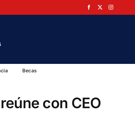
Facebook
X
Instagram
ncia
Becas
 reúne con CEO