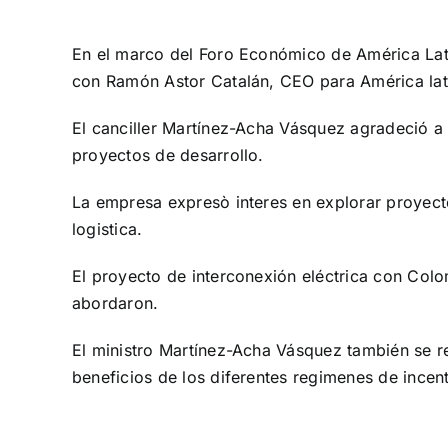
View
Larger
En el marco del Foro Económico de América Latin
Image
con Ramón Astor Catalán, CEO para América lati
El canciller Martínez-Acha Vásquez agradeció a A
proyectos de desarrollo.
La empresa expresò interes en explorar proyecto
logistica.
El proyecto de interconexión eléctrica con Colo
abordaron.
El ministro Martínez-Acha Vásquez también se re
beneficios de los diferentes regimenes de ince