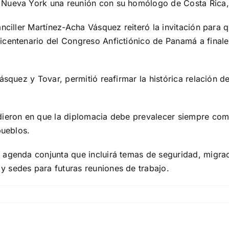
 Nueva York una reunión con su homólogo de Costa Rica,
nciller Martínez-Acha Vásquez reiteró la invitación para q
centenario del Congreso Anfictiónico de Panamá a finales
Vásquez y Tovar, permitió reafirmar la histórica relación 
dieron en que la diplomacia debe prevalecer siempre com
pueblos.
 agenda conjunta que incluirá temas de seguridad, migr
 sedes para futuras reuniones de trabajo.