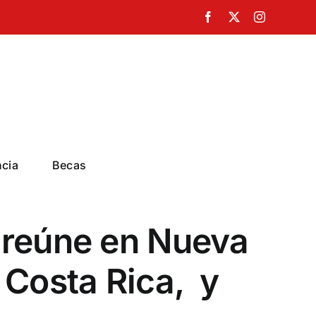
Facebook
X
Instagram
ncia
Becas
 reúne en Nueva
 Costa Rica, y