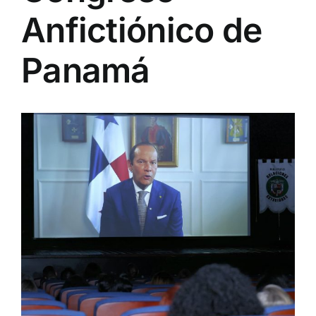
Anfictiónico de
Panamá
View
Larger
Image