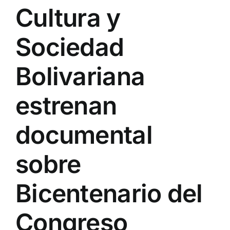
Cultura y
Sociedad
Bolivariana
estrenan
documental
sobre
Bicentenario del
Congreso