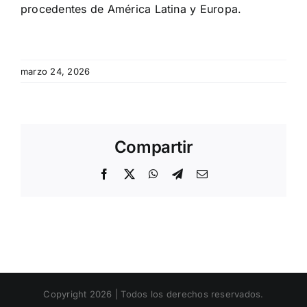
procedentes de América Latina y Europa.
marzo 24, 2026
Compartir
Facebook
X
WhatsApp
Telegram
Email
Copyright 2026 | Todos los derechos reservados.