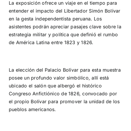
La exposición ofrece un viaje en el tiempo para
entender el impacto del Libertador Simón Bolívar
en la gesta independentista peruana. Los
asistentes podrán apreciar pasajes clave sobre la
estrategia militar y política que definió el rumbo
de América Latina entre 1823 y 1826.
La elección del Palacio Bolívar para esta muestra
posee un profundo valor simbólico, allí está
ubicado el salón que albergó el histórico
Congreso Anfictiónico de 1826, convocado por
el propio Bolívar para promover la unidad de los
pueblos americanos.