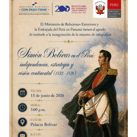
Larger
Image