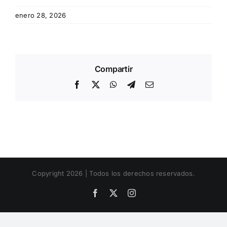
enero 28, 2026
Compartir
Facebook
X
WhatsApp
Telegram
Email
Copyright 2026 | Todos los derechos reservados.
Facebook
X
Instagram