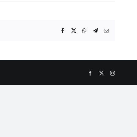
Facebook
X
WhatsApp
Telegram
Email
Facebook
X
Instagram