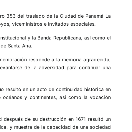
ero 353 del traslado de la Ciudad de Panamá La
yos, viceministros e invitados especiales.
nstitucional y la Banda Republicana, así como el
a de Santa Ana.
nmemoración responde a la memoria agradecida,
vantarse de la adversidad para continuar una
o resultó en un acto de continuidad histórica en
de océanos y continentes, así como la vocación
ad después de su destrucción en 1671 resultó un
ífica, y muestra de la capacidad de una sociedad