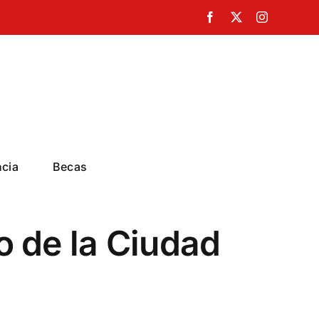
Facebook
X
Instagram
ncia
Becas
o de la Ciudad