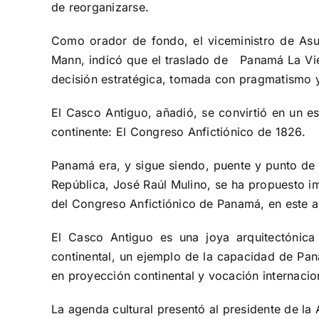
de reorganizarse.
Como orador de fondo, el viceministro de Asu
Mann, indicó que el traslado de Panamá La Viej
decisión estratégica, tomada con pragmatismo y
El Casco Antiguo, añadió, se convirtió en un e
continente: El Congreso Anfictiónico de 1826.
Panamá era, y sigue siendo, puente y punto de e
República, José Raúl Mulino, se ha propuesto im
del Congreso Anfictiónico de Panamá, en este a
El Casco Antiguo es una joya arquitectónica
continental, un ejemplo de la capacidad de Pana
en proyección continental y vocación internacio
La agenda cultural presentó al presidente de la