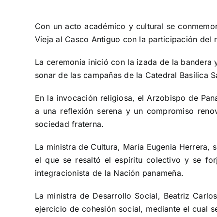
View
Larger
Con un acto académico y cultural se conmemoró
Image
Vieja al Casco Antiguo con la participación del 
La ceremonia inició con la izada de la bandera 
sonar de las campañas de la Catedral Basílica Sa
En la invocación religiosa, el Arzobispo de 
a una reflexión serena y un compromiso reno
sociedad fraterna.
La ministra de Cultura, María Eugenia Herrera, 
el que se resaltó el espíritu colectivo y se 
integracionista de la Nación panameña.
La ministra de Desarrollo Social, Beatriz Carlo
ejercicio de cohesión social, mediante el cual 