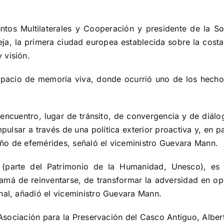
ntos Multilaterales y Cooperación y presidente de la S
a, la primera ciudad europea establecida sobre la costa 
 visión.
spacio de memoria viva, donde ocurrió uno de los hechos 
ncuentro, lugar de tránsito, de convergencia y de diálog
pulsar a través de una política exterior proactiva y, en p
ño de efemérides, señaló el viceministro Guevara Mann.
 (parte del Patrimonio de la Humanidad, Unesco), es 
má de reinventarse, de transformar la adversidad en opor
nal, añadió el viceministro Guevara Mann.
 Asociación para la Preservación del Casco Antiguo, Albe