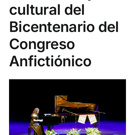
cultural del
Bicentenario del
Congreso
Anfictiónico
View
Larger
Image