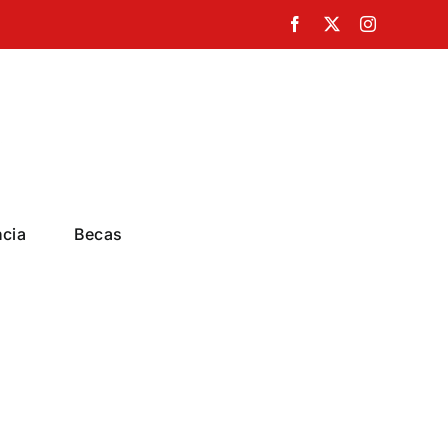
Facebook
X
Instagram
ncia
Becas