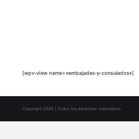
[wpv-view name=»embajadas-y-consulados»]
Copyright 2026 | Todos los derechos reservados.