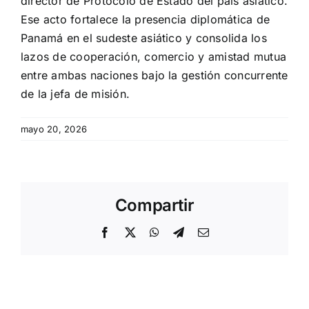
director de Protocolo de Estado del país asiático.
Ese acto fortalece la presencia diplomática de
Panamá en el sudeste asiático y consolida los
lazos de cooperación, comercio y amistad mutua
entre ambas naciones bajo la gestión concurrente
de la jefa de misión.
mayo 20, 2026
Compartir
Facebook
X
WhatsApp
Telegram
Email