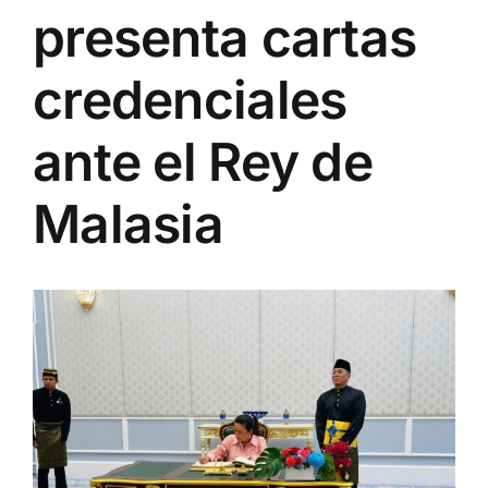
presenta cartas
credenciales
ante el Rey de
Malasia
View
Larger
Image