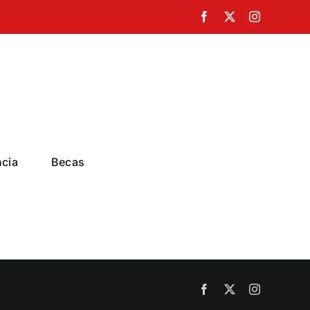
Facebook
X
Instagram
ncia
Becas
Facebook
X
Instagram