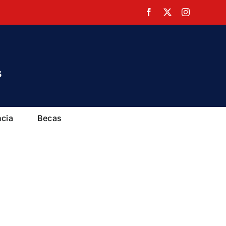
Facebook
X
Instagram
ncia
Becas