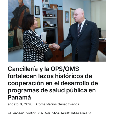
alianzas
estratégicas
Cancillería y la OPS/OMS
fortalecen lazos históricos de
cooperación en el desarrollo de
programas de salud pública en
Panamá
en
agosto 6, 2026
|
Comentarios desactivados
Cancillería
El viceministro de Asuntos Multilaterales y
y