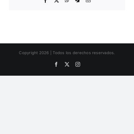
Facebook
X
WhatsApp
Telegram
Email
Copyright 2026 | Todos los derechos reservados.
Facebook
X
Instagram