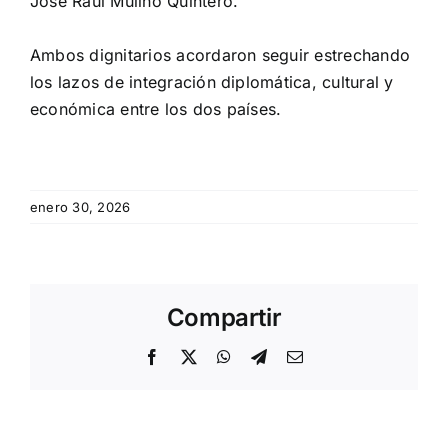
José Raúl Mulino Quintero.
Ambos dignitarios acordaron seguir estrechando
los lazos de integración diplomática, cultural y
económica entre los dos países.
enero 30, 2026
Compartir
Facebook
X
WhatsApp
Telegram
Email