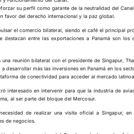
e y Funcionamiento del Canal.
eforzar su perfil como garante de la neutralidad del Can
 favor del derecho internacional y la paz global.
lsar el comercio bilateral, siendo el café el principal 
e destacan entre las exportaciones a Panamá son los de
s una reunión bilateral con el presidente de Singapur, 
co a desarrollar más las inversiones en Panamá en los secto
lataforma de conectividad para acceder al mercado latino
tró interesado en intervenir para que la industria de av
uma, al ser parte del bloque del Mercosur.
ecesidad de realizar una visita oficial a Singapur, 
es de negocios.