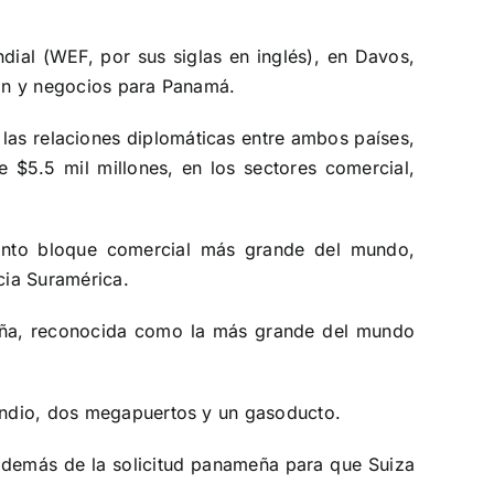
dial (WEF, por sus siglas en inglés), en Davos,
ión y negocios para Panamá.
las relaciones diplomáticas entre ambos países,
 $5.5 mil millones, en los sectores comercial,
into bloque comercial más grande del mundo,
cia Suramérica.
ameña, reconocida como la más grande del mundo
 Indio, dos megapuertos y un gasoducto.
además de la solicitud panameña para que Suiza