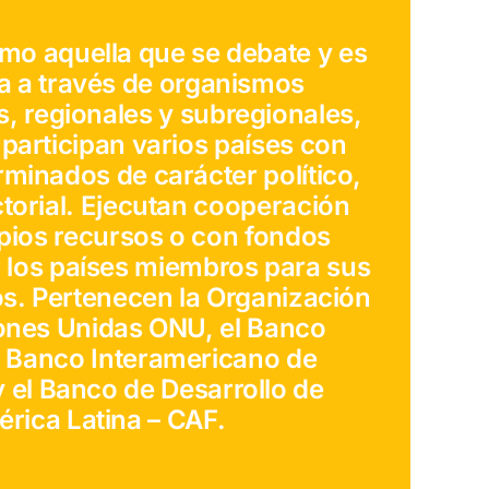
mo aquella que se debate y es
a a través de organismos
s, regionales y subregionales,
 participan varios países con
rminados de carácter político,
ctorial. Ejecutan cooperación
pios recursos o con fondos
 los países miembros para sus
s. Pertenecen la Organización
ones Unidas ONU, el Banco
l Banco Interamericano de
y el Banco de Desarrollo de
rica Latina – CAF.