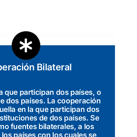
eración Bilateral
la que participan dos países, o
de dos países. La cooperación
quella en la que participan dos
nstituciones de dos países. Se
 fuentes bilaterales, a los
los países con los cuales se