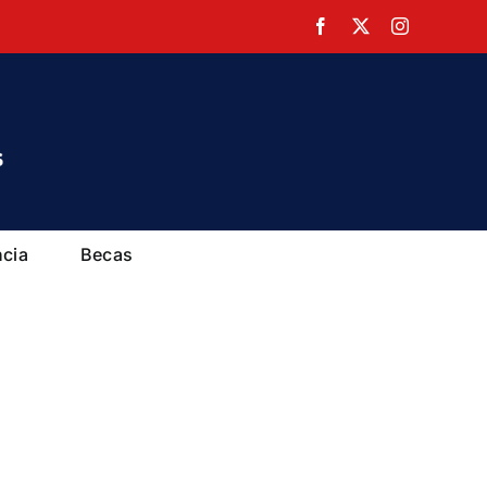
Facebook
X
Instagram
ncia
Becas