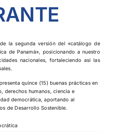
RANTE
 de la segunda versión del «catálogo de
lica de Panamá», posicionando a nuestro
idades nacionales, fortaleciendo así las
nales.
r presenta quince (15) buenas prácticas en
o, derechos humanos, ciencia e
idad democrática, aportando al
os de Desarrollo Sostenible.
crática