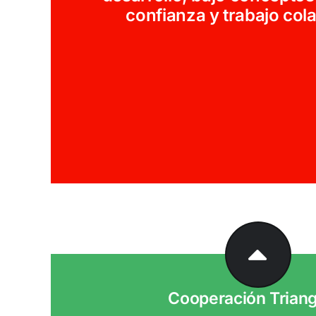
confianza y trabajo col
Cooperación Triang