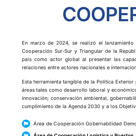
COOPE
En marzo de 2024, se realizó el lanzamiento
Cooperación Sur-Sur y Triangular de la Repúb
país como actor global al presentar las capac
relaciones entre actores nacionales e internacio
Esta herramienta tangible de la Política Exterio
áreas tales como desarrollo laboral y económic
innovación; conservación ambiental, gobernabil
cumplimiento de la Agenda 2030 y a los Objetiv
Área de Cooperación Gobernabilidad Demo
Área de Cooperación Logística y Puertos