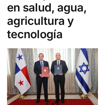
en salud, agua,
agricultura y
tecnología
View
Larger
Image