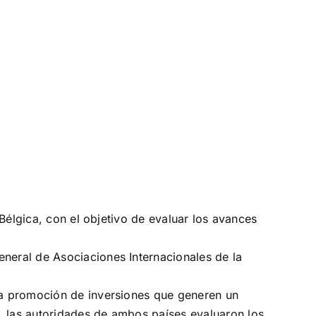
 Bélgica, con el objetivo de evaluar los avances
eneral de Asociaciones Internacionales de la
 la promoción de inversiones que generen un
, las autoridades de ambos países evaluaron los