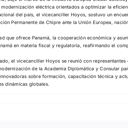
modernización eléctrica orientados a optimizar la eficienc
acional del país, el vicecanciller Hoyos, sostuvo un encu
ción Permanente de Chipre ante la Unión Europea, nación 
idad que ofrece Panamá, la cooperación económica y asun
namá en materia fiscal y regulatoria, reafirmando el com
stado, el vicecanciller Hoyos se reunió con representantes 
 modernización de la Academia Diplomática y Consular p
innovadoras sobre formación, capacitación técnica y act
tes dinámicas globales.