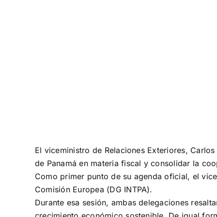
El viceministro de Relaciones Exteriores, Carlos 
de Panamá en materia fiscal y consolidar la coop
Como primer punto de su agenda oficial, el vice
Comisión Europea (DG INTPA).
Durante esa sesión, ambas delegaciones resaltar
crecimiento económico sostenible. De igual form