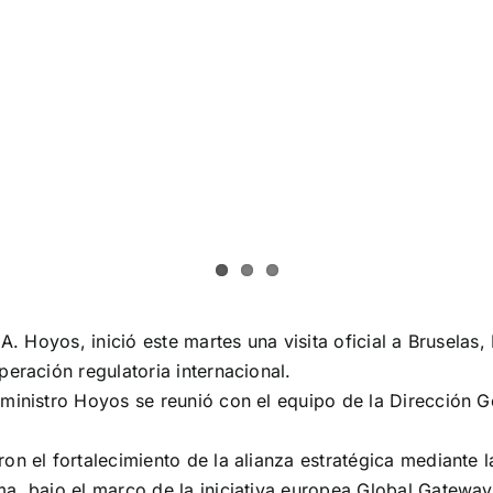
A. Hoyos, inició este martes una visita oficial a Bruselas,
eración regulatoria internacional.
ministro Hoyos se reunió con el equipo de la Dirección G
on el fortalecimiento de la alianza estratégica mediante
a, bajo el marco de la iniciativa europea Global Gateway