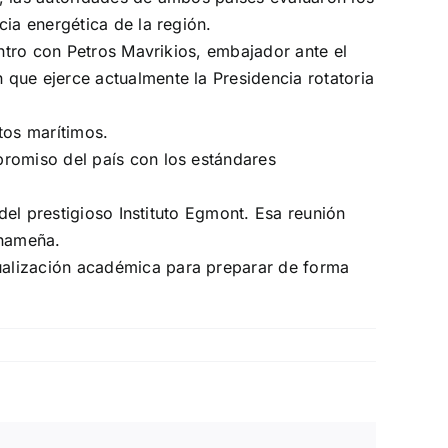
ia energética de la región.
entro con Petros Mavrikios, embajador ante el
que ejerce actualmente la Presidencia rotatoria
tos marítimos.
promiso del país con los estándares
del prestigioso Instituto Egmont. Esa reunión
anameña.
ualización académica para preparar de forma