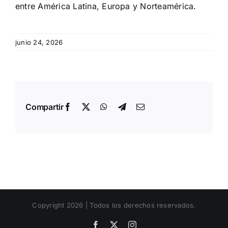
entre América Latina, Europa y Norteamérica.
junio 24, 2026
Compartir
Facebook
X
WhatsApp
Telegram
Email
Copyright 2026 | Todos los derechos reservados.
Facebook
X
Instagram