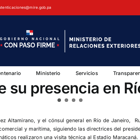
autenticaciones@mire.gob.pa
entenario
Ministerio
Servicios
Transpare
 su presencia en Rí
ez Altamirano, y el cónsul general en Río de Janeiro, 
comercial y marítima, siguiendo las directrices del presid
ticos realizaron una visita técnica al Estadio Maracaná.