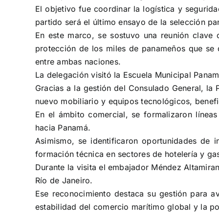
El objetivo fue coordinar la logística y seguri
partido será el último ensayo de la selección p
En este marco, se sostuvo una reunión clave c
protección de los miles de panameños que se de
entre ambas naciones.
La delegación visitó la Escuela Municipal Pana
Gracias a la gestión del Consulado General, la P
nuevo mobiliario y equipos tecnológicos, benefi
En el ámbito comercial, se formalizaron línea
hacia Panamá.
Asimismo, se identificaron oportunidades de 
formación técnica en sectores de hotelería y ga
Durante la visita el embajador Méndez Altamiran
Río de Janeiro.
Ese reconocimiento destaca su gestión para av
estabilidad del comercio marítimo global y la 