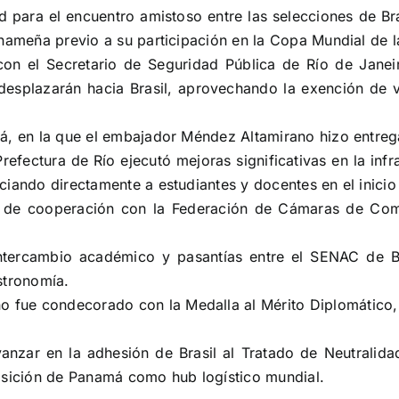
dad para el encuentro amistoso entre las selecciones de B
anameña previo a su participación en la Copa Mundial de l
on el Secretario de Seguridad Pública de Río de Janeir
splazarán hacia Brasil, aprovechando la exención de vis
má, en la que el embajador Méndez Altamirano hizo entreg
refectura de Río ejecutó mejoras significativas en la infra
ciando directamente a estudiantes y docentes en el inicio
s de cooperación con la Federación de Cámaras de Come
intercambio académico y pasantías entre el SENAC de B
stronomía.
o fue condecorado con la Medalla al Mérito Diplomático,
anzar en la adhesión de Brasil al Tratado de Neutralida
posición de Panamá como hub logístico mundial.