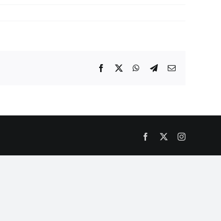
Facebook
X
WhatsApp
Telegram
Email
Facebook
X
Instagram