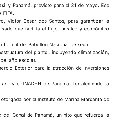
rasil y Panamá, previsto para el 31 de mayo. Ese
a FIFA.
o, Victor César dos Santos, para garantizar la
ado que facilita el flujo turístico y económico
a formal del Pabellón Nacional de seda.
estructura del plantel, incluyendo climatización,
 del año escolar.
rcio Exterior para la atracción de inversiones
rasil y el INADEH de Panamá, fortaleciendo la
 otorgada por el Instituto de Marina Mercante de
d del Canal de Panamá, un hito que refuerza la