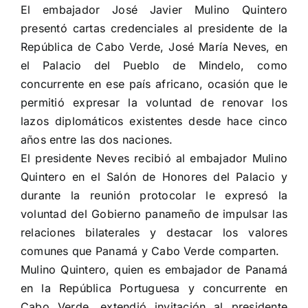
Larger
El embajador José Javier Mulino Quintero
Image
presentó cartas credenciales al presidente de la
República de Cabo Verde, José María Neves, en
el Palacio del Pueblo de Mindelo, como
concurrente en ese país africano, ocasión que le
permitió expresar la voluntad de renovar los
lazos diplomáticos existentes desde hace cinco
años entre las dos naciones.
El presidente Neves recibió al embajador Mulino
Quintero en el Salón de Honores del Palacio y
durante la reunión protocolar le expresó la
voluntad del Gobierno panameño de impulsar las
relaciones bilaterales y destacar los valores
comunes que Panamá y Cabo Verde comparten.
Mulino Quintero, quien es embajador de Panamá
en la República Portuguesa y concurrente en
Cabo Verde, extendió invitación al presidente