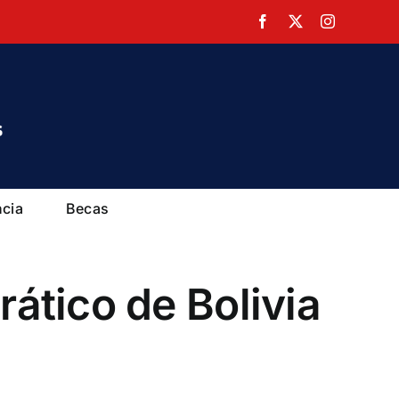
Facebook
X
Instagram
ncia
Becas
ático de Bolivia