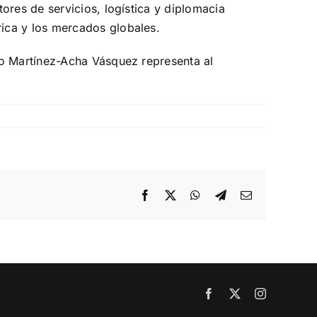
ores de servicios, logística y diplomacia
ica y los mercados globales.
ro Martínez-Acha Vásquez representa al
Facebook
X
WhatsApp
Telegram
Email
Facebook
X
Instagram