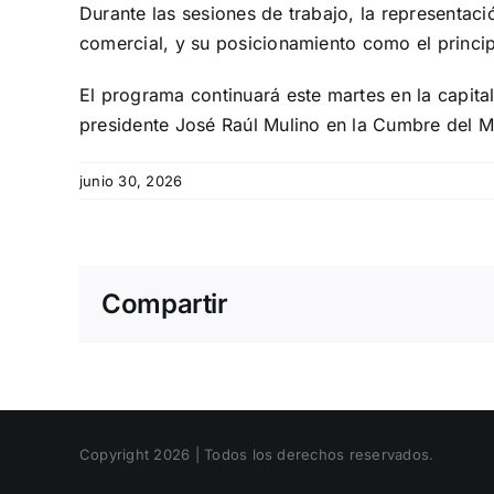
Durante las sesiones de trabajo, la representac
comercial, y su posicionamiento como el princi
El programa continuará este martes en la capit
presidente José Raúl Mulino en la Cumbre del
junio 30, 2026
Compartir
Copyright 2026 | Todos los derechos reservados.