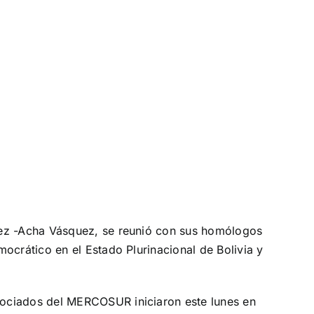
nez -Acha Vásquez, se reunió con sus homólogos
ocrático en el Estado Plurinacional de Bolivia y
sociados del MERCOSUR iniciaron este lunes en