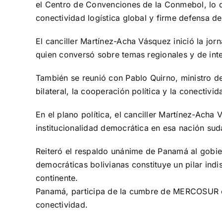
el Centro de Convenciones de la Conmebol, lo qu
conectividad logística global y firme defensa del
El canciller Martínez-Acha Vásquez inició la jo
quien conversó sobre temas regionales y de inter
También se reunió con Pablo Quirno, ministro de
bilateral, la cooperación política y la conectivid
En el plano política, el canciller Martínez-Acha
institucionalidad democrática en esa nación su
Reiteró el respaldo unánime de Panamá al gobier
democráticas bolivianas constituye un pilar indi
continente.
Panamá, participa de la cumbre de MERCOSUR en
conectividad.