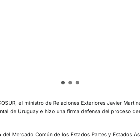
OSUR, el ministro de Relaciones Exteriores Javier Martí
ental de Uruguay e hizo una firma defensa del proceso dem
ejo del Mercado Común de los Estados Partes y Estados A