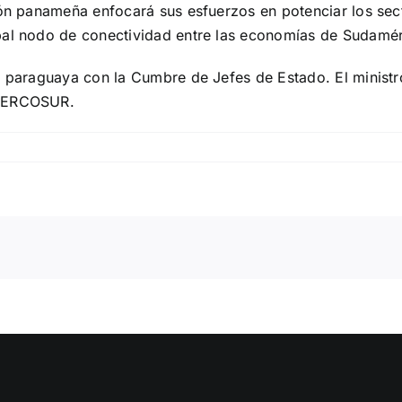
ión panameña enfocará sus esfuerzos en potenciar los sect
pal nodo de conectividad entre las economías de Sudamér
al paraguaya con la Cumbre de Jefes de Estado. El minist
 MERCOSUR.