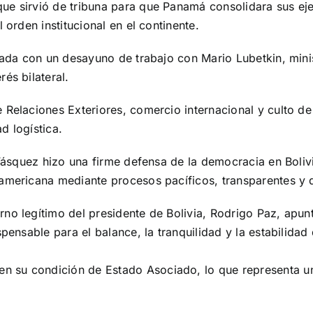
e sirvió de tribuna para que Panamá consolidara sus ejes
 orden institucional en el continente.
rnada con un desayuno de trabajo con Mario Lubetkin, min
és bilateral.
 Relaciones Exteriores, comercio internacional y culto d
ad logística.
 Vásquez hizo una firme defensa de la democracia en Bolivi
damericana mediante procesos pacíficos, transparentes y 
no legítimo del presidente de Bolivia, Rodrigo Paz, apunt
spensable para el balance, la tranquilidad y la estabilid
 su condición de Estado Asociado, lo que representa un