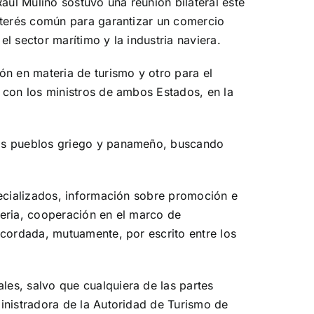
aúl Mulino sostuvo una reunión bilateral este
interés común para garantizar un comercio
l sector marítimo y la industria naviera.
n en materia de turismo y otro para el
 con los ministros de ambos Estados, en la
los pueblos griego y panameño, buscando
pecializados, información sobre promoción e
ateria, cooperación en el marco de
acordada, mutuamente, por escrito entre los
es, salvo que cualquiera de las partes
inistradora de la Autoridad de Turismo de