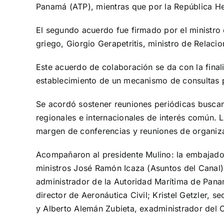
Panamá (ATP), mientras que por la República Hel
El segundo acuerdo fue firmado por el ministro
griego, Giorgio Gerapetritis, ministro de Relacio
Este acuerdo de colaboración se da con la finali
establecimiento de un mecanismo de consultas po
Se acordó sostener reuniones periódicas buscand
regionales e internacionales de interés común. 
margen de conferencias y reuniones de organiza
Acompañaron al presidente Mulino: la embajadora
ministros José Ramón Icaza (Asuntos del Canal) 
administrador de la Autoridad Marítima de Pan
director de Aeronáutica Civil; Kristel Getzler, 
y Alberto Alemán Zubieta, exadministrador del