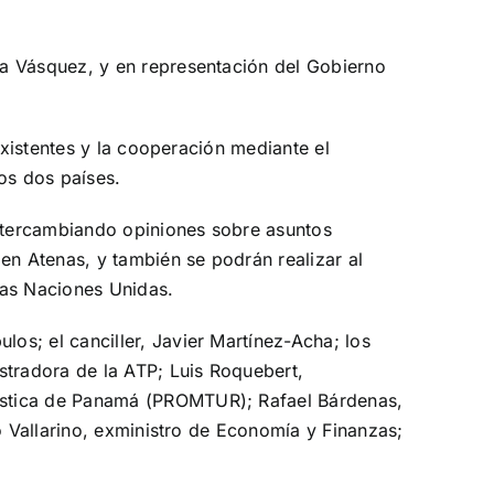
ha Vásquez, y en representación del Gobierno
existentes y la cooperación mediante el
os dos países.
intercambiando opiniones sobre asuntos
en Atenas, y también se podrán realizar al
las Naciones Unidas.
s; el canciller, Javier Martínez-Acha; los
stradora de la ATP; Luis Roquebert,
ística de Panamá (PROMTUR); Rafael Bárdenas,
o Vallarino, exministro de Economía y Finanzas;