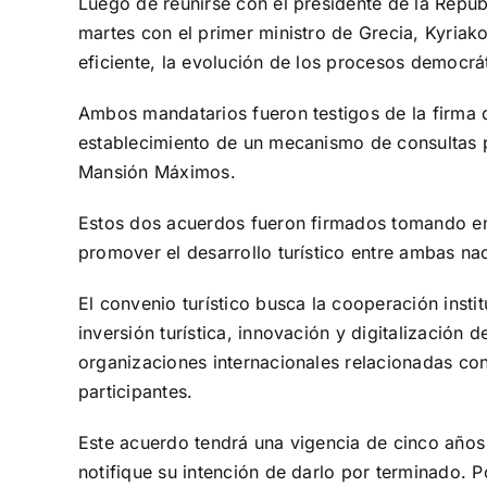
Luego de reunirse con el presidente de la Repúbl
martes con el primer ministro de Grecia, Kyria
eficiente, la evolución de los procesos democrá
Ambos mandatarios fueron testigos de la firma 
establecimiento de un mecanismo de consultas po
Mansión Máximos.
Estos dos acuerdos fueron firmados tomando en
promover el desarrollo turístico entre ambas na
El convenio turístico busca la cooperación inst
inversión turística, innovación y digitalización
organizaciones internacionales relacionadas con
participantes.
Este acuerdo tendrá una vigencia de cinco años
notifique su intención de darlo por terminado. 