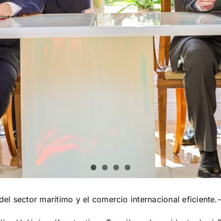
l sector marítimo y el comercio internacional eficiente.-