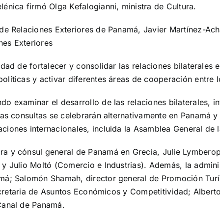
énica firmó Olga Kefalogianni, ministra de Cultura.
 de Relaciones Exteriores de Panamá, Javier Martínez-Ac
nes Exteriores
dad de fortalecer y consolidar las relaciones bilaterales 
líticas y activar diferentes áreas de cooperación entre l
o examinar el desarrollo de las relaciones bilaterales, 
Las consultas se celebrarán alternativamente en Panamá y 
ciones internacionales, incluida la Asamblea General de 
 y cónsul general de Panamá en Grecia, Julie Lymberopulo
y Julio Moltó (Comercio e Industrias). Además, la admini
amá; Salomón Shamah, director general de Promoción Tur
secretaria de Asuntos Económicos y Competitividad; Albert
 Canal de Panamá.