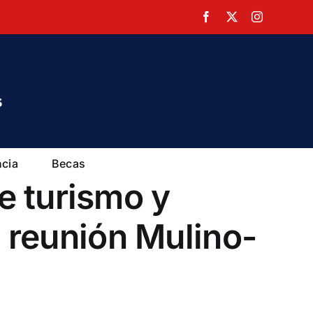
Facebook
X
Instagram
ncia
Becas
e turismo y
a reunión Mulino-