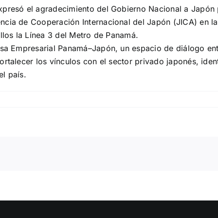
xpresó el agradecimiento del Gobierno Nacional a Japón p
ncia de Cooperación Internacional del Japón (JICA) en la
ellos la Línea 3 del Metro de Panamá.
Mesa Empresarial Panamá–Japón, un espacio de diálogo en
rtalecer los vínculos con el sector privado japonés, iden
l país.