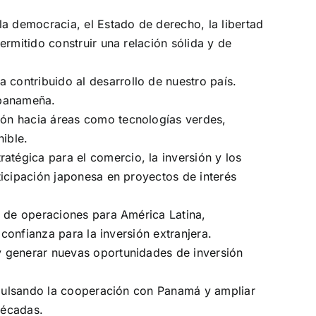
 democracia, el Estado de derecho, la libertad
rmitido construir una relación sólida y de
contribuido al desarrollo de nuestro país.
 panameña.
ión hacia áreas como tecnologías verdes,
nible.
tégica para el comercio, la inversión y los
ticipación japonesa en proyectos de interés
o de operaciones para América Latina,
confianza para la inversión extranjera.
y generar nuevas oportunidades de inversión
impulsando la cooperación con Panamá y ampliar
décadas.