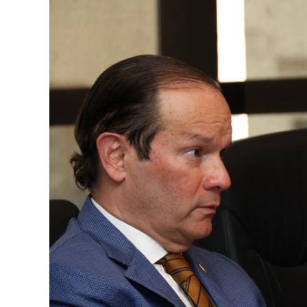
Image