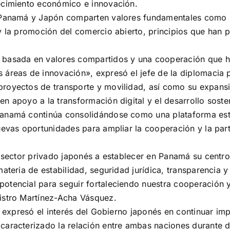
ecimiento económico e innovación.
 Panamá y Japón comparten valores fundamentales como la
y la promoción del comercio abierto, principios que han pe
basada en valores compartidos y una cooperación que ha 
 áreas de innovación», expresó el jefe de la diplomacia
proyectos de transporte y movilidad, así como su expans
n apoyo a la transformación digital y el desarrollo soste
anamá continúa consolidándose como una plataforma estra
uevas oportunidades para ampliar la cooperación y la par
l sector privado japonés a establecer en Panamá su centr
ateria de estabilidad, seguridad jurídica, transparencia y 
otencial para seguir fortaleciendo nuestra cooperación 
istro Martínez-Acha Vásquez.
ze expresó el interés del Gobierno japonés en continuar 
caracterizado la relación entre ambas naciones durante 