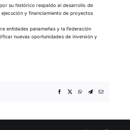
or su histórico respaldo al desarrollo de
 ejecución y financiamiento de proyectos
tre entidades panameñas y la Federación
tificar nuevas oportunidades de inversión y
Facebook
X
WhatsApp
Telegram
Email