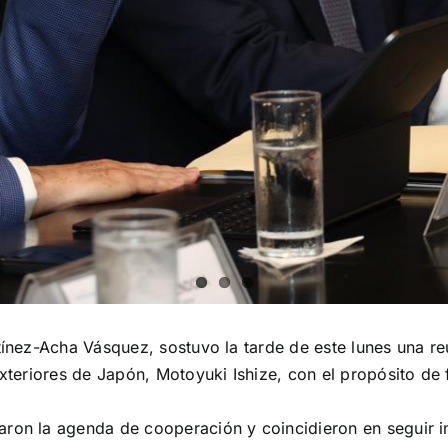
rtínez-Acha Vásquez, sostuvo la tarde de este lunes una r
Exteriores de Japón, Motoyuki Ishize, con el propósito de 
aron la agenda de cooperación y coincidieron en seguir i