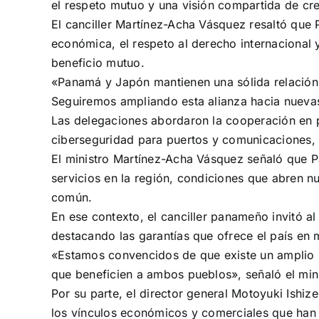
el respeto mutuo y una visión compartida de cr
El canciller Martínez-Acha Vásquez resaltó que
económica, el respeto al derecho internacional 
beneficio mutuo.
«Panamá y Japón mantienen una sólida relación 
Seguiremos ampliando esta alianza hacia nuevas
Las delegaciones abordaron la cooperación en 
ciberseguridad para puertos y comunicaciones, e
El ministro Martínez-Acha Vásquez señaló que P
servicios en la región, condiciones que abren n
común.
En ese contexto, el canciller panameño invitó a
destacando las garantías que ofrece el país en m
«Estamos convencidos de que existe un amplio p
que beneficien a ambos pueblos», señaló el min
Por su parte, el director general Motoyuki Ishi
los vínculos económicos y comerciales que han 