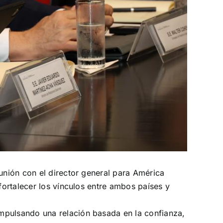
eunión con el director general para América
fortalecer los vínculos entre ambos países y
mpulsando una relación basada en la confianza,