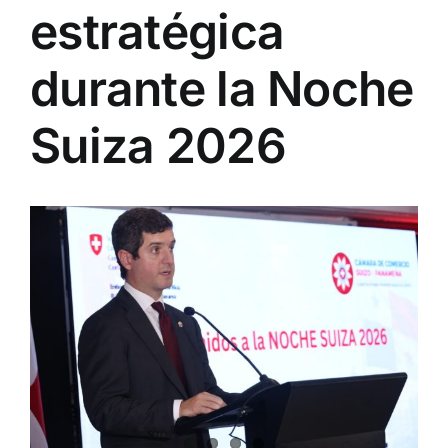
estratégica
durante la Noche
Suiza 2026
View
Larger
Image