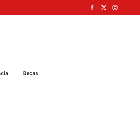
Facebook
X
Instagram
ncia
Becas