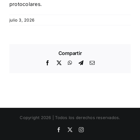
protocolares.
julio 3, 2026
Compartir
Facebook
X
WhatsApp
Telegram
Email
Copyright 2026 | Todos los derechos reservados.
Facebook
X
Instagram