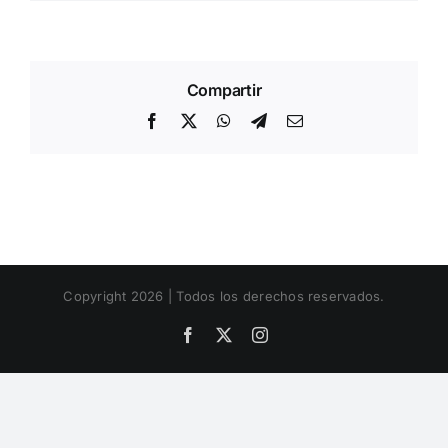
Compartir
Facebook
X
WhatsApp
Telegram
Email
Copyright 2026 | Todos los derechos reservados.
Facebook
X
Instagram