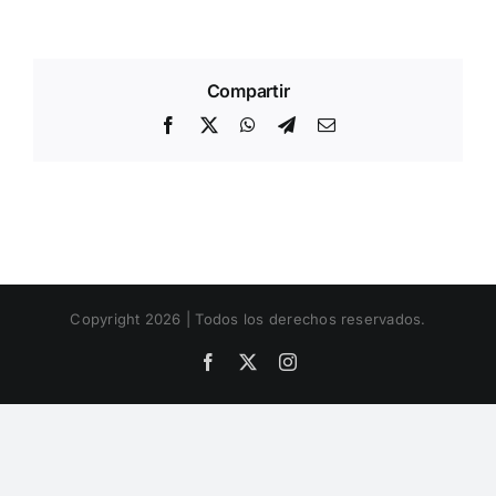
Compartir
Facebook
X
WhatsApp
Telegram
Email
Copyright 2026 | Todos los derechos reservados.
Facebook
X
Instagram