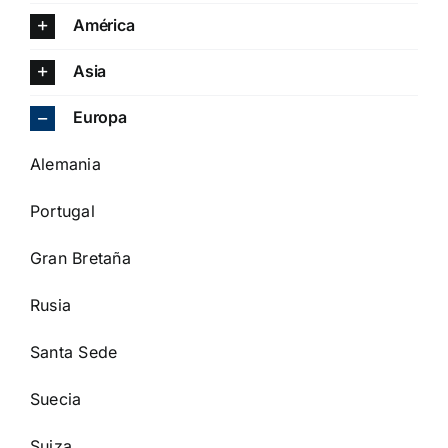
América
Asia
Europa
Alemania
Portugal
Gran Bretaña
Rusia
Santa Sede
Suecia
Suiza