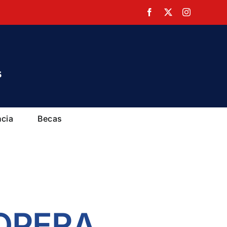
Facebook
X
Instagram
ncia
Becas
OPERA