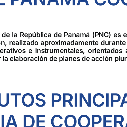
 de la República de Panamá (PNC) es e
exión, realizado aproximadamente duran
erativos e instrumentales, orientados 
 la elaboración de planes de acción plur
UTOS PRINCIP
IA DE COOPER